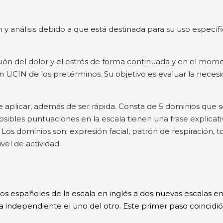
 y análisis debido a que está destinada para su uso específi
ción del dolor y el estrés de forma continuada y en el mo
n UCIN de los pretérminos. Su objetivo es evaluar la nece
 aplicar, además de ser rápida. Consta de 5 dominios que
posibles puntuaciones en la escala tienen una frase explicat
Los dominios son: expresión facial, patrón de respiración, t
vel de actividad.
s españoles de la escala en inglés a dos nuevas escalas en
a independiente el uno del otro. Este primer paso coincidió