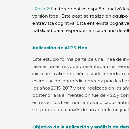
• Paso 2:
Un tercer nativo español analizó las 
versión ideal. Este paso se realizó en equip
entrevista cognitiva. Esta entrevista cogniti
habilidad para responder en cada uno de ell
Aplicación de ALPS-Neo
Este estudio forma parte de una línea de inve
niveles de estrés que presentaban los neo
inicio de la alimentación, estado inmediato p
estimulación logopédica precoz para las hab
los años 2015-2017 y otra, realizada en los 
posterior a la alimentación fue de 452, y cor
estrés en los tres momentos indicados anter
ser publicado a través de un artículo original
Objetivo de la aplicación y análisis de da