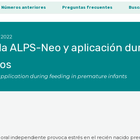
Números anteriores
Preguntas frecuentes
Busc
 2022
ala ALPS-Neo y aplicación du
ros
pplication during feeding in premature infants
ón oral independiente provoca estrés en el recién nacido pr