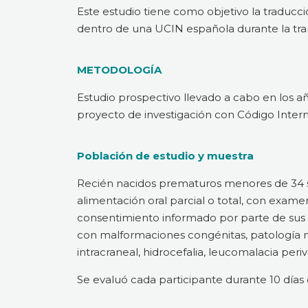
Este estudio tiene como objetivo la traduc
dentro de una UCIN española durante la tran
METODOLOGÍA
Estudio prospectivo llevado a cabo en los a
proyecto de investigación con Código Interno
Población de estudio y muestra
Recién nacidos prematuros menores de 34 s
alimentación oral parcial o total, con exame
consentimiento informado por parte de sus p
con malformaciones congénitas, patología n
intracraneal, hidrocefalia, leucomalacia per
Se evaluó cada participante durante 10 días c