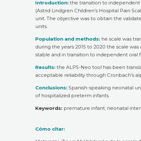
Introduction:
the transition to independen
(Astrid Lindgren Children’s Hospital Pain S
unit. The objective was to obtain the validate
units.
Population and methods:
he scale was tran
during the years 2015 to 2020 the scale was
stable and in transition to independent oral 
Results:
the ALPS-Neo tool has been translat
acceptable reliability through Cronbach’s alp
Conclusions:
Spanish-speaking neonatal units
of hospitalized preterm infants.
Keywords:
premature infant; neonatal intens
Cómo citar: