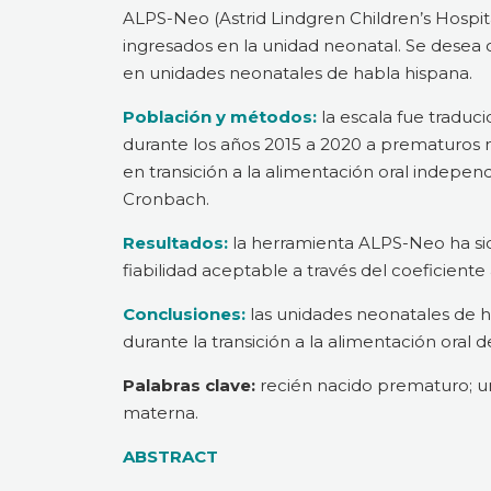
ALPS-Neo (Astrid Lindgren Children’s Hospita
ingresados en la unidad neonatal. Se desea o
en unidades neonatales de habla hispana.
Población y métodos:
la escala fue traduci
durante los años 2015 a 2020 a prematuros 
en transición a la alimentación oral indepen
Cronbach.
Resultados:
la herramienta ALPS-Neo ha sid
fiabilidad aceptable a través del coeficiente
Conclusiones:
las unidades neonatales de h
durante la transición a la alimentación oral
Palabras clave:
recién nacido prematuro; uni
materna.
ABSTRACT