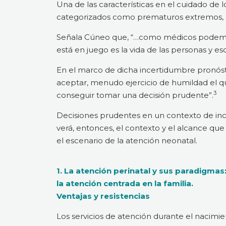
Una de las características en el cuidado d
categorizados como prematuros extremos, es
Señala Cúneo que, “…como médicos podemos 
está en juego es la vida de las personas y es
En el marco de dicha incertidumbre pronóstica
aceptar, menudo ejercicio de humildad el 
3
conseguir tomar una decisión prudente”.
Decisiones prudentes en un contexto de in
verá, entonces, el contexto y el alcance que
el escenario de la atención neonatal.
1. La atención perinatal y sus paradigmas
la atención centrada en la familia.
Ventajas y resistencias
Los servicios de atención durante el nacimie