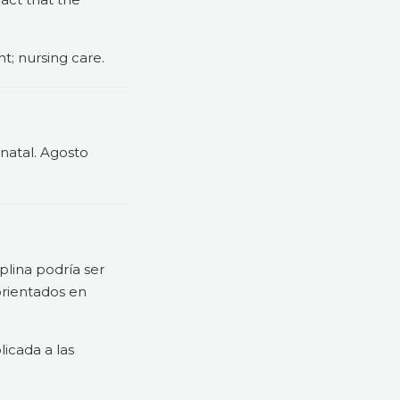
t; nursing care.
natal. Agosto
plina podría ser
orientados en
licada a las