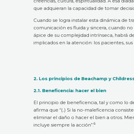
creencias, cultura, espiritualidad. A esa día
que adquieran la capacidad de tomar decisi
Cuando se logra instalar esta dinámica de t
comunicación es fluida y sincera, cuando no s
ápice de su complejidad intrínseca, habrá de 
implicados en la atención: los pacientes, sus 
2. Los principios de Beachamp y Childress:
2.1. Beneficencia: hacer el bien
El principio de beneficencia, tal y como lo 
afirma que “(..) Si la no-maleficencia consis
eliminar el daño o hacer el bien a otros. Mie
6
incluye siempre la acción”.