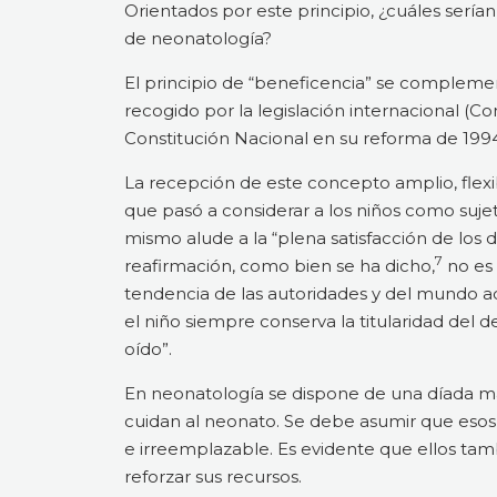
Orientados por este principio, ¿cuáles serí
de neonatología?
El principio de “beneficencia” se complement
recogido por la legislación internacional (
Constitución Nacional en su reforma de 1994,
La recepción de este concepto amplio, flexib
que pasó a considerar a los niños como suj
mismo alude a la “plena satisfacción de los
7
reafirmación, como bien se ha dicho,
no es 
tendencia de las autoridades y del mundo a
el niño siempre conserva la titularidad del 
oído”.
En neonatología se dispone de una díada madr
cuidan al neonato. Se debe asumir que esos
e irreemplazable. Es evidente que ellos tam
reforzar sus recursos.