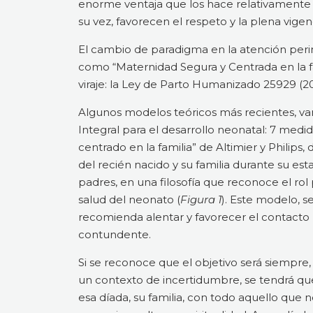
enorme ventaja que los hace relativamente
su vez, favorecen el respeto y la plena vigenc
El cambio de paradigma en la atención perin
como “Maternidad Segura y Centrada en la fa
viraje: la Ley de Parto Humanizado 25929 (
Algunos modelos teóricos más recientes, van 
Integral para el desarrollo neonatal: 7 med
centrado en la familia” de Altimier y Philips, 
del recién nacido y su familia durante su e
padres, en una filosofía que reconoce el rol
salud del neonato (
Figura 1
). Este modelo, se
recomienda alentar y favorecer el contacto p
contundente.
Si se reconoce que el objetivo será siempre,
un contexto de incertidumbre, se tendrá que 
esa díada, su familia, con todo aquello que n