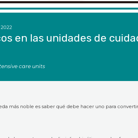
 2022
cos en las unidades de cuida
tensive care units
eda más noble es saber qué debe hacer uno para converti