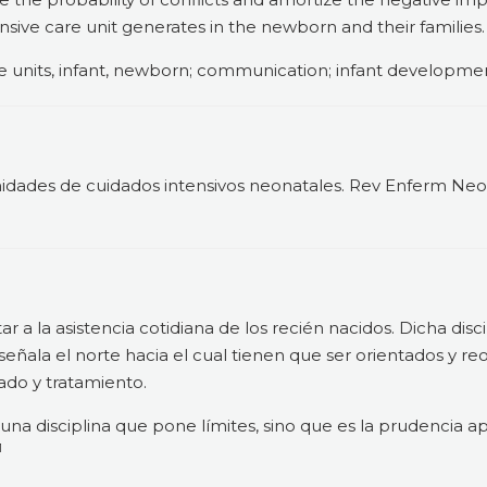
nsive care unit generates in the newborn and their families.
re units, infant, newborn; communication; infant developmen
 unidades de cuidados intensivos neonatales. Rev Enferm Neo
r a la asistencia cotidiana de los recién nacidos. Dicha disci
ñala el norte hacia el cual tienen que ser orientados y re
do y tratamiento.
una disciplina que pone límites, sino que es la prudencia ap
1