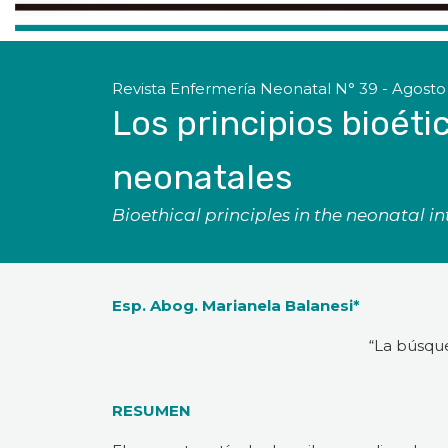
Revista Enfermería Neonatal N° 39 - Agosto
Los principios bioéti
neonatales
Bioethical principles in the neonatal in
Esp. Abog. Marianela Balanesi*
“La búsqu
RESUMEN