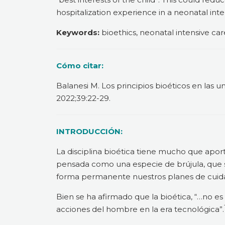
hospitalization experience in a neonatal inte
Keywords:
bioethics, neonatal intensive ca
Cómo citar:
Balanesi M. Los principios bioéticos en las
2022;39:22-29.
INTRODUCCIÓN:
La disciplina bioética tiene mucho que aporta
pensada como una especie de brújula, que se
forma permanente nuestros planes de cuida
Bien se ha afirmado que la bioética, “…no es 
acciones del hombre en la era tecnológica”.