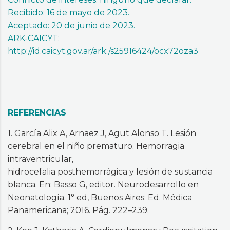
Recibido: 16 de mayo de 2023.
Aceptado: 20 de junio de 2023.
ARK-CAICYT:
http://id.caicyt.gov.ar/ark:/s25916424/ocx72oza3
REFERENCIAS
1. García Alix A, Arnaez J, Agut Alonso T. Lesión
cerebral en el niño prematuro. Hemorragia
intraventricular,
hidrocefalia posthemorrágica y lesión de sustancia
blanca. En: Basso G, editor. Neurodesarrollo en
Neonatología. 1° ed, Buenos Aires: Ed. Médica
Panamericana; 2016. Pág. 222–239.