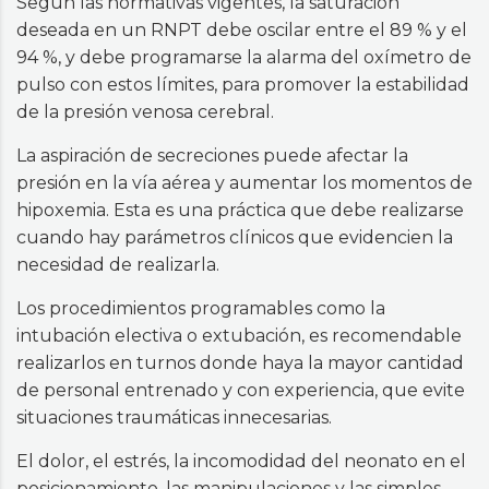
Según las normativas vigentes, la saturación
deseada en un RNPT debe oscilar entre el 89 % y el
94 %, y debe programarse la alarma del oxímetro de
pulso con estos límites, para promover la estabilidad
de la presión venosa cerebral.
La aspiración de secreciones puede afectar la
presión en la vía aérea y aumentar los momentos de
hipoxemia. Esta es una práctica que debe realizarse
cuando hay parámetros clínicos que evidencien la
necesidad de realizarla.
Los procedimientos programables como la
intubación electiva o extubación, es recomendable
realizarlos en turnos donde haya la mayor cantidad
de personal entrenado y con experiencia, que evite
situaciones traumáticas innecesarias.
El dolor, el estrés, la incomodidad del neonato en el
posicionamiento, las manipulaciones y las simples