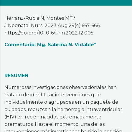
Herranz-Rubia N, Montes MT.°
J Neonatal Nurs. 2023 Aug;29(4):667-668.
https://doi.org/10.1016/j.jnn.2022.12.005.
Comentario: Mg. Sabrina N. Vidable*
RESUMEN
Numerosas investigaciones observacionales han
tratado de identificar intervenciones que
individualmente o agrupadas en un paquete de
cuidados, reduzcan la hemorragia intraventricular
(HIV) en recién nacidos extremadamente
prematuros. Hasta el momento, una de las
intervenciones más investigadas ha sido la posición