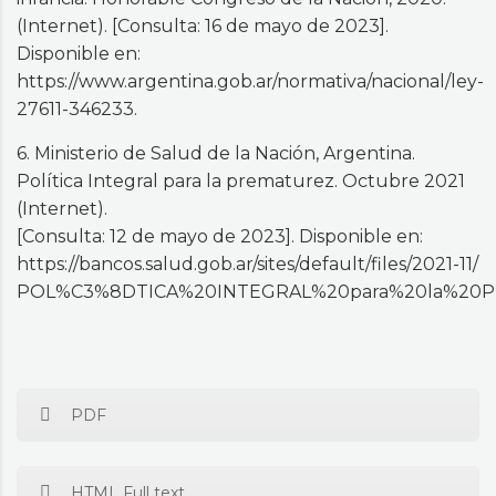
(Internet). [Consulta: 16 de mayo de 2023].
Disponible en:
https://www.argentina.gob.ar/normativa/nacional/ley-
27611-346233.
6. Ministerio de Salud de la Nación, Argentina.
Política Integral para la prematurez. Octubre 2021
(Internet).
[Consulta: 12 de mayo de 2023]. Disponible en:
https://bancos.salud.gob.ar/sites/default/files/2021-11/
POL%C3%8DTICA%20INTEGRAL%20para%20la%20P
PDF
HTML Full text