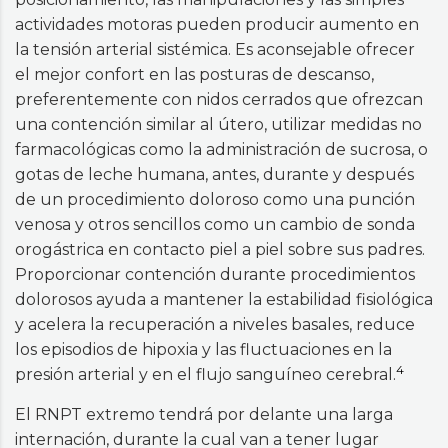
actividades motoras pueden producir aumento en
la tensión arterial sistémica. Es aconsejable ofrecer
el mejor confort en las posturas de descanso,
preferentemente con nidos cerrados que ofrezcan
una contención similar al útero, utilizar medidas no
farmacológicas como la administración de sucrosa, o
gotas de leche humana, antes, durante y después
de un procedimiento doloroso como una punción
venosa y otros sencillos como un cambio de sonda
orogástrica en contacto piel a piel sobre sus padres.
Proporcionar contención durante procedimientos
dolorosos ayuda a mantener la estabilidad fisiológica
y acelera la recuperación a niveles basales, reduce
los episodios de hipoxia y las fluctuaciones en la
4
presión arterial y en el flujo sanguíneo cerebral.
El RNPT extremo tendrá por delante una larga
internación, durante la cual van a tener lugar