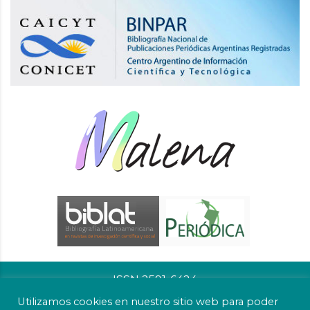
ISSN 2591-6424
Utilizamos cookies en nuestro sitio web para poder
Editor Responsable: Mg. Esp. Lic. Guillermina Chattas