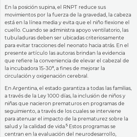
En la posición supina, el RNPT reduce sus
movimientos por la fuerza de la gravedad, la cabeza
está en la línea media y evita que el niño flexione el
cuello. Cuando se administra apoyo ventilatorio, las
tubuladuras deben ser ubicadas criteriosamente
para evitar tracciones del neonato hacia atrás. En el
presente artículo las autoras brindan la evidencia
que refiere la conveniencia de elevar el cabezal de
la incubadora 15-30°, a fines de mejorar la
circulación y oxigenación cerebral.
En Argentina, el estado garantiza a todas las familias,
a través de la Ley 1000 días, la inclusión de niños y
niñas que nacieron prematuros en programas de
seguimiento, a través de los cuales se interviene
para atenuar el impacto de la prematurez sobre la
5
salud y la calidad de vida.
Estos programas se
centran en la evaluación del neurodesarrollo,