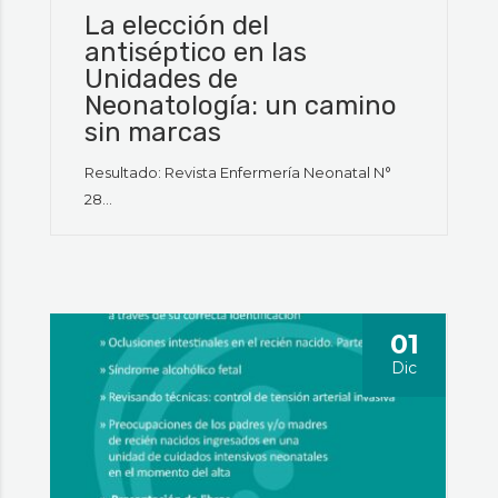
La elección del
antiséptico en las
Unidades de
Neonatología: un camino
sin marcas
Resultado: Revista Enfermería Neonatal N°
28...
01
Dic