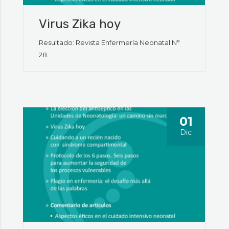
Virus Zika hoy
Resultado: Revista Enfermería Neonatal N°
28...
01
Dic