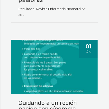
Resultado: Revista Enfermería Neonatal N°
28...
01
Dic
Cuidando a un recién
nacido con síndrome