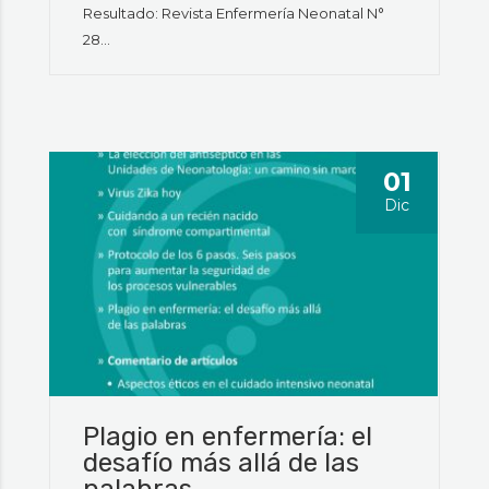
Resultado: Revista Enfermería Neonatal N°
28...
01
Dic
Plagio en enfermería: el
desafío más allá de las
palabras