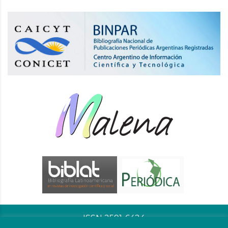
ISSN 2591-6424