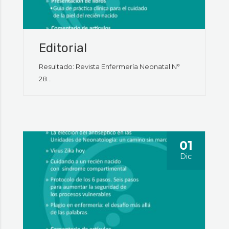
Editorial
Resultado: Revista Enfermería Neonatal N°
28...
01
Dic