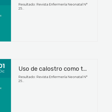
Resultado: Revista Enfermería Neonatal N°
25...
01
Uso de calostro como terapia inmunológica en recién nacidos prematuros. Primera parte
Dic
Resultado: Revista Enfermería Neonatal N°
25...